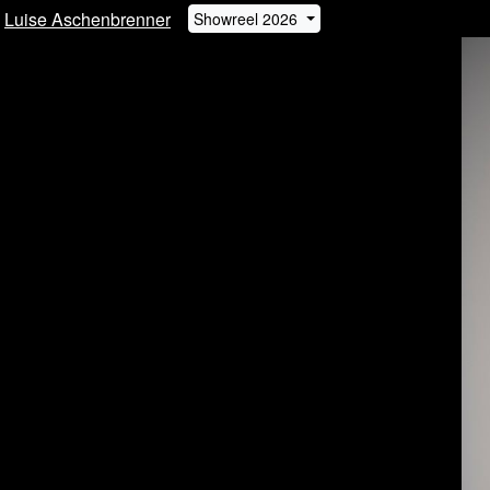
Luise Aschenbrenner
Showreel 2026